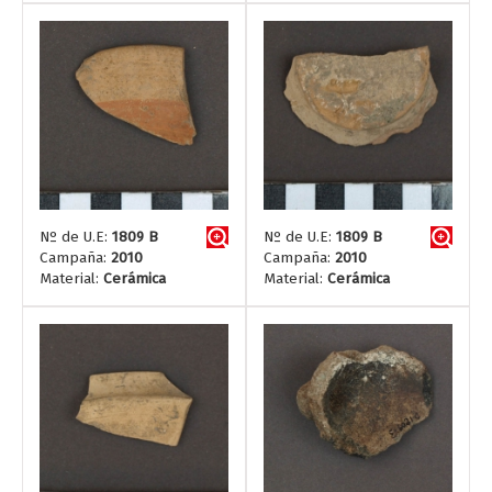
Nº de U.E:
1809 B
Nº de U.E:
1809 B
Campaña:
2010
Campaña:
2010
Material:
Cerámica
Material:
Cerámica