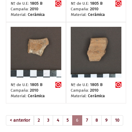
Nº de U.E:
1805 B
Nº de U.E:
1805 B
Campaña:
2010
Campaña:
2010
Material:
Cerámica
Material:
Cerámica
Nº de U.E:
1805 B
Nº de U.E:
1805 B
Campaña:
2010
Campaña:
2010
Material:
Cerámica
Material:
Cerámica
(current)
< anterior
2
3
4
5
6
7
8
9
10