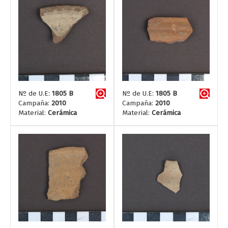
Nº de U.E:
1805 B
Nº de U.E:
1805 B
Campaña:
2010
Campaña:
2010
Material:
Cerámica
Material:
Cerámica