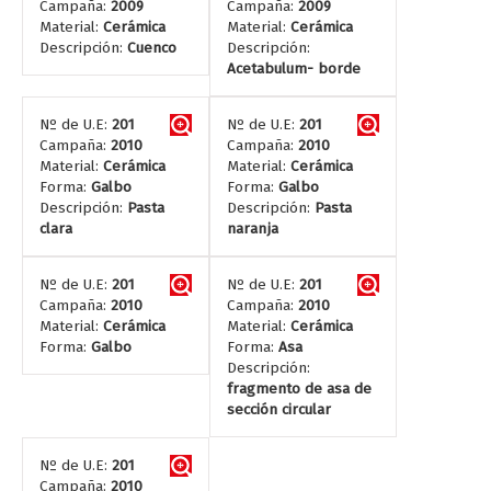
Campaña:
2009
Campaña:
2009
Material:
Cerámica
Material:
Cerámica
Descripción:
Cuenco
Descripción:
Acetabulum- borde
Nº de U.E:
201
Nº de U.E:
201
Campaña:
2010
Campaña:
2010
Material:
Cerámica
Material:
Cerámica
Forma:
Galbo
Forma:
Galbo
Descripción:
Pasta
Descripción:
Pasta
clara
naranja
Nº de U.E:
201
Nº de U.E:
201
Campaña:
2010
Campaña:
2010
Material:
Cerámica
Material:
Cerámica
Forma:
Galbo
Forma:
Asa
Descripción:
fragmento de asa de
sección circular
Nº de U.E:
201
Campaña:
2010