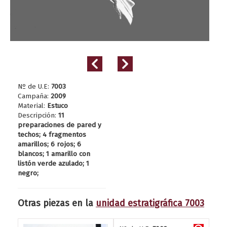
Nº de U.E:
7003
Campaña:
2009
Material:
Estuco
Descripción:
11
preparaciones de pared y
techos; 4 fragmentos
amarillos; 6 rojos; 6
blancos; 1 amarillo con
listón verde azulado; 1
negro;
Otras piezas en la
unidad estratigráfica 7003