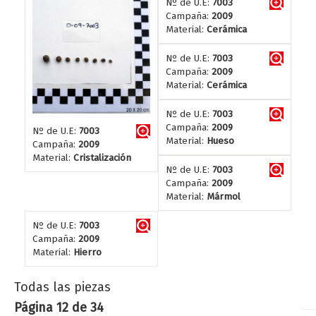
Nº de U.E:
7003
Campaña:
2009
Material:
Cerámica
Nº de U.E:
7003
Campaña:
2009
Material:
Cerámica
Nº de U.E:
7003
Campaña:
2009
Nº de U.E:
7003
Material:
Hueso
Campaña:
2009
Material:
Cristalización
Nº de U.E:
7003
Campaña:
2009
Material:
Mármol
Nº de U.E:
7003
Campaña:
2009
Material:
Hierro
Todas las piezas
Página 12 de 34