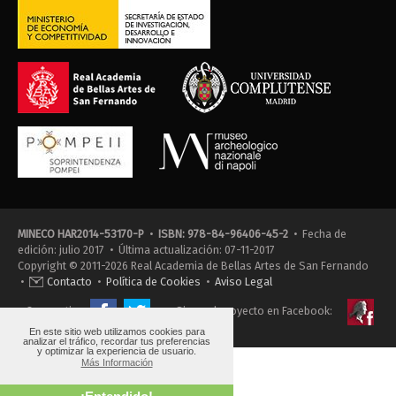
MINECO HAR2014-53170-P
•
ISBN: 978-84-96406-45-2
• Fecha de
edición: julio 2017 • Última actualización: 07-11-2017
Copyright © 2011-2026 Real Academia de Bellas Artes de San Fernando
•
Contacto
•
Política de Cookies
•
Aviso Legal
Compartir:
Sigue el proyecto en Facebook:
En este sitio web utilizamos cookies para
analizar el tráfico, recordar tus preferencias
y optimizar la experiencia de usuario.
Más Información