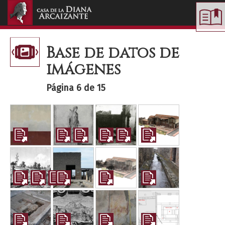
Toggle
navigation
Base de datos de
imágenes
Página 6 de 15